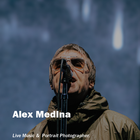
Alex Medina
Live Music & Portrait Photographer.